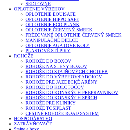
SEDLOVNE
OPLOTENIE VÝBEHOV
OPLOTENIE EQUISAFE
OPLOTENIE HIPPO SAFE
OPLOTENIE ECO PLANK
OPLOTENIE ČERVENÝ SMREK
FRÉZOVANÉ OPLOTENIE ČERVENÝ SMREK
MANIPULAČNÉ DIELCE
OPLOTENIE AGÁTOVE KOLY
PLASTOVÉ STĹPIKY
ROHOŽE
ROHOŽE DO BOXOV
ROHOŽE NA STENY BOXOV
ROHOŽE DO STAJŇOVÝCH CHODIEB
ROHOŽE DO VÝBEHOV/PADOKOV
ROHOŽE PRE JAZDECKÉ ARÉNY
ROHOŽE DO KOLOTOČOV
ROHOŽE DO KONSKÝCH PREPRAVNÍKOV
ROHOŽE DO KONSKÝCH SPŔCH
ROHOŽE PRE KLINIKY
ROHOŽE TOSIPLAST
CESTNÉ ROHOŽE ROAD SYSTEM
HOSPODÁRSTVO
ZATRÁVŇOVAČE
Stajne a boxy