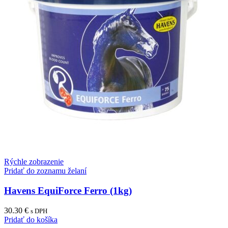
Rýchle zobrazenie
Pridať do zoznamu želaní
Havens EquiForce Ferro (1kg)
30.30
€
s DPH
Pridať do košíka