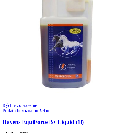
Rýchle zobrazenie
Pridať do zoznamu želaní
Havens EquiForce B+ Liquid (1l)