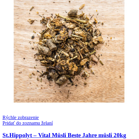
Rýchle zobrazenie
Pridať do zoznamu želaní
St.Hippolyt – Vital Müsli Beste Jahre müsli 20kg