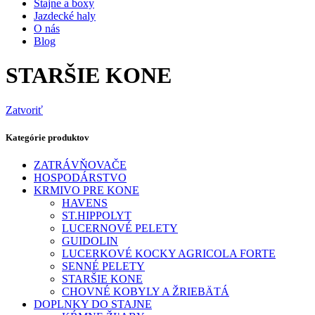
Stajne a boxy
Jazdecké haly
O nás
Blog
STARŠIE KONE
Zatvoriť
Kategórie produktov
ZATRÁVŇOVAČE
HOSPODÁRSTVO
KRMIVO PRE KONE
HAVENS
ST.HIPPOLYT
LUCERNOVÉ PELETY
GUIDOLIN
LUCERKOVÉ KOCKY AGRICOLA FORTE
SENNÉ PELETY
STARŠIE KONE
CHOVNÉ KOBYLY A ŽRIEBÄTÁ
DOPLNKY DO STAJNE