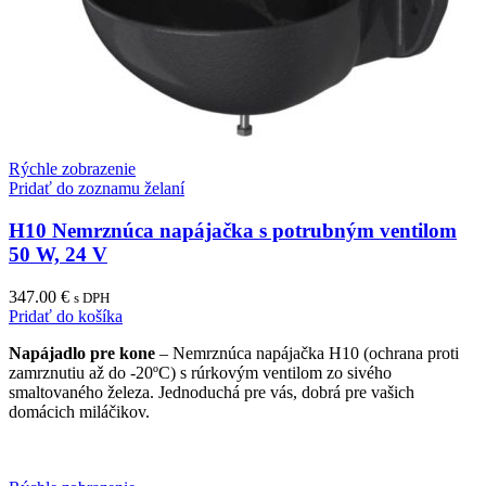
Rýchle zobrazenie
Pridať do zoznamu želaní
H10 Nemrznúca napájačka s potrubným ventilom
50 W, 24 V
347.00
€
s DPH
Pridať do košíka
Napájadlo pre kone
– Nemrznúca napájačka H10 (ochrana proti
zamrznutiu až do -20ºC) s rúrkovým ventilom zo sivého
smaltovaného železa. Jednoduchá pre vás, dobrá pre vašich
domácich miláčikov.