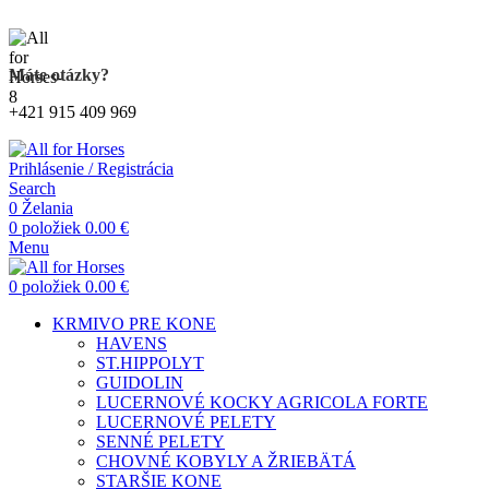
Kompletný sortiment produktov pre kone
Máte otázky?
+421 915 409 969
Prihlásenie / Registrácia
Search
0
Želania
0
položiek
0.00
€
Menu
0
položiek
0.00
€
KRMIVO PRE KONE
HAVENS
ST.HIPPOLYT
GUIDOLIN
LUCERNOVÉ KOCKY AGRICOLA FORTE
LUCERNOVÉ PELETY
SENNÉ PELETY
CHOVNÉ KOBYLY A ŽRIEBÄTÁ
STARŠIE KONE