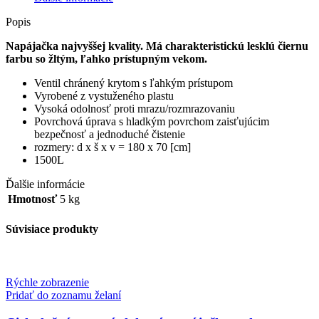
Popis
Napájačka najvyššej kvality. Má charakteristickú lesklú čiernu
farbu so žltým, ľahko prístupným vekom.
Ventil chránený krytom s ľahkým prístupom
Vyrobené z vystuženého plastu
Vysoká odolnosť proti mrazu/rozmrazovaniu
Povrchová úprava s hladkým povrchom zaisťujúcim
bezpečnosť a jednoduché čistenie
rozmery: d x š x v = 180 x 70 [cm]
1500L
Ďalšie informácie
Hmotnosť
5 kg
Súvisiace produkty
Rýchle zobrazenie
Pridať do zoznamu želaní