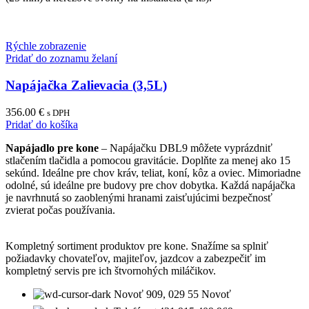
Rýchle zobrazenie
Pridať do zoznamu želaní
Napájačka Zalievacia (3,5L)
356.00
€
s DPH
Pridať do košíka
Napájadlo pre kone
– Napájačku DBL9 môžete vyprázdniť
stlačením tlačidla a pomocou gravitácie. Doplňte za menej ako 15
sekúnd. Ideálne pre chov kráv, teliat, koní, kôz a oviec. Mimoriadne
odolné, sú ideálne pre budovy pre chov dobytka. Každá napájačka
je navrhnutá so zaoblenými hranami zaisťujúcimi bezpečnosť
zvierat počas používania.
Kompletný sortiment produktov pre kone. Snažíme sa splniť
požiadavky chovateľov, majiteľov, jazdcov a zabezpečiť im
kompletný servis pre ich štvornohých miláčikov.
Novoť 909, 029 55 Novoť