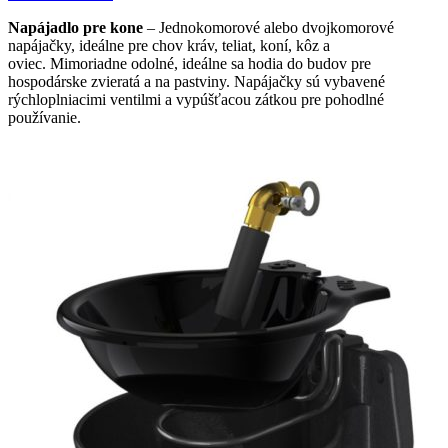
Napájadlo pre kone
– Jednokomorové alebo dvojkomorové
napájačky, ideálne pre chov kráv, teliat, koní, kôz a
oviec. Mimoriadne odolné, ideálne sa hodia do budov pre
hospodárske zvieratá a na pastviny. Napájačky sú vybavené
rýchloplniacimi ventilmi a vypúšťacou zátkou pre pohodlné
používanie.