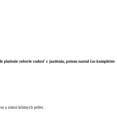
 plašenie zoberie radosť z jazdenia, potom nastal čas kompletne
su a zmesi kŕmnych peliet.