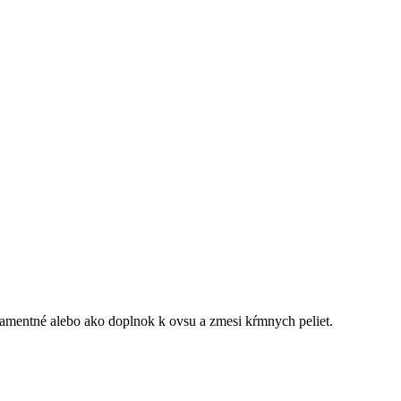
ramentné alebo ako doplnok k ovsu a zmesi kŕmnych peliet.