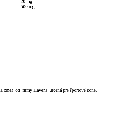
20 mg
500 mg
a zmes od firmy Havens, určená pre športové kone.