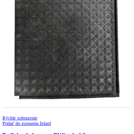
Rýchle zobrazenie
Pridať do zoznamu želaní